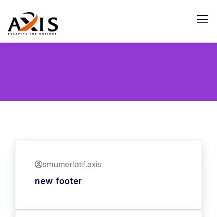
smumerlatif.axis
new footer